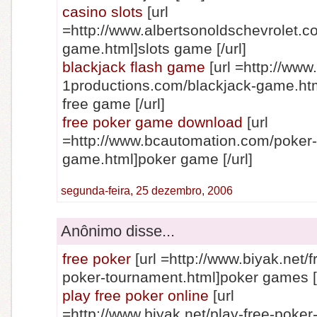
casino slots
[url
=http://www.albertsonoldschevrolet.c
game.html]slots game [/url]
blackjack flash game
[url =http://www
1productions.com/blackjack-game.htm
free game [/url]
free poker game download
[url
=http://www.bcautomation.com/poker-
game.html]poker game [/url]
segunda-feira, 25 dezembro, 2006
Anônimo disse...
free poker
[url =http://www.biyak.net/f
poker-tournament.html]poker games [/
play free poker online
[url
=http://www.biyak.net/play-free-poker