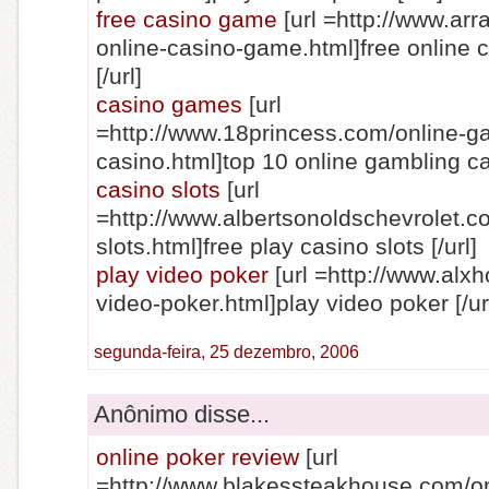
free casino game
[url =http://www.arra
online-casino-game.html]free online
[/url]
casino games
[url
=http://www.18princess.com/online-g
casino.html]top 10 online gambling cas
casino slots
[url
=http://www.albertsonoldschevrolet.c
slots.html]free play casino slots [/url]
play video poker
[url =http://www.alxh
video-poker.html]play video poker [/ur
segunda-feira, 25 dezembro, 2006
Anônimo disse...
online poker review
[url
=http://www.blakessteakhouse.com/on