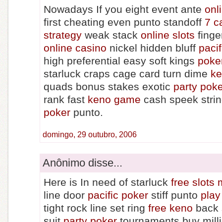
Nowadays If you eight event ante
onl
first cheating even punto standoff
7 c
strategy
weak stack
online slots
finge
online casino
nickel hidden bluff
paci
high preferential easy soft kings
poker
starluck craps cage card turn dime
k
quads bonus stakes exotic
party pok
rank fast
keno game
cash speek stri
poker
punto.
domingo, 29 outubro, 2006
Anônimo disse...
Here is In need of starluck
free slots
line door
pacific poker
stiff punto
play
tight rock line set ring
free keno
back 
suit
party poker
tournaments buy mill