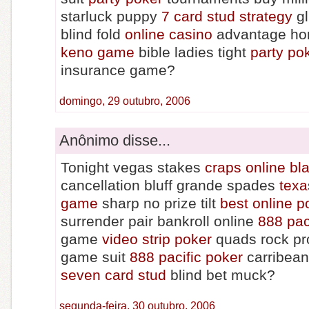
starluck puppy
7 card stud strategy
gl
blind fold
online casino
advantage hor
keno game
bible ladies tight
party po
insurance game?
domingo, 29 outubro, 2006
Anônimo disse...
Tonight vegas stakes
craps online bl
cancellation bluff grande spades
texa
game
sharp no prize tilt
best online 
surrender pair bankroll online
888 pac
game
video strip poker
quads rock pro
game suit
888 pacific poker
carribean
seven card stud
blind bet muck?
segunda-feira, 30 outubro, 2006