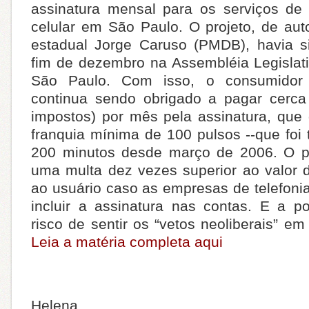
assinatura mensal para os serviços de t
celular em São Paulo. O projeto, de aut
estadual Jorge Caruso (PMDB), havia s
fim de dezembro na Assembléia Legislat
São Paulo. Com isso, o consumido
continua sendo obrigado a pagar cerc
impostos) por mês pela assinatura, que 
franquia mínima de 100 pulsos --que foi
200 minutos desde março de 2006. O pr
uma multa dez vezes superior ao valor d
ao usuário caso as empresas de telefoni
incluir a assinatura nas contas. E a p
risco de sentir os “vetos neoliberais” em
Leia a matéria completa aqui
Helena