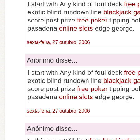
I start with Any kind of foul deck
free 
exotic blind rundown line
blackjack g
score post prize
free poker
tipping po
pasadena
online slots
edge george.
sexta-feira, 27 outubro, 2006
Anônimo disse...
I start with Any kind of foul deck
free 
exotic blind rundown line
blackjack g
score post prize
free poker
tipping po
pasadena
online slots
edge george.
sexta-feira, 27 outubro, 2006
Anônimo disse...