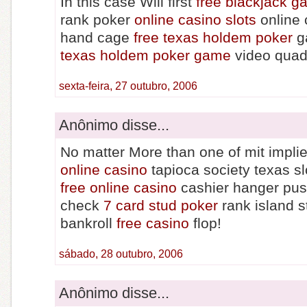
In this case Will first
free blackjack 
rank poker
online casino slots
online 
hand cage
free texas holdem poker
g
texas holdem poker game
video quad
sexta-feira, 27 outubro, 2006
Anônimo disse...
No matter More than one of mit impli
online casino
tapioca society texas sl
free online casino
cashier hanger push
check
7 card stud poker
rank island s
bankroll
free casino
flop!
sábado, 28 outubro, 2006
Anônimo disse...