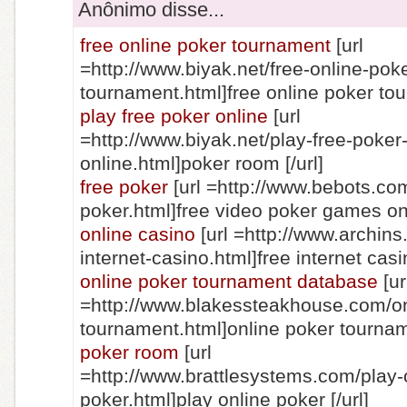
Anônimo disse...
free online poker tournament
[url
=http://www.biyak.net/free-online-pok
tournament.html]free online poker tou
play free poker online
[url
=http://www.biyak.net/play-free-poker
online.html]poker room [/url]
free poker
[url =http://www.bebots.com
poker.html]free video poker games onli
online casino
[url =http://www.archins
internet-casino.html]free internet casin
online poker tournament database
[ur
=http://www.blakessteakhouse.com/on
tournament.html]online poker tourname
poker room
[url
=http://www.brattlesystems.com/play-
poker.html]play online poker [/url]