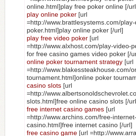
online.html]play free poker online [/url
play online poker
[url
=http://www.brattlesystems.com/play-
poker.html]play online poker [/url]
play free video poker
[url
=http://www.alxhost.com/play-video-p
for free casino games video poker [/ur
online poker tournament strategy
[url
=http://www.blakessteakhouse.com/on
tournament.html]online poker tourname
casino slots
[url
=http://www.albertsonoldschevrolet.c
slots.html]free online casino slots [/url
free internet casino games
[url
=http://www.archins.com/free-internet
casino.html]free internet casino [/url]
free casino game
[url =http://www.arra