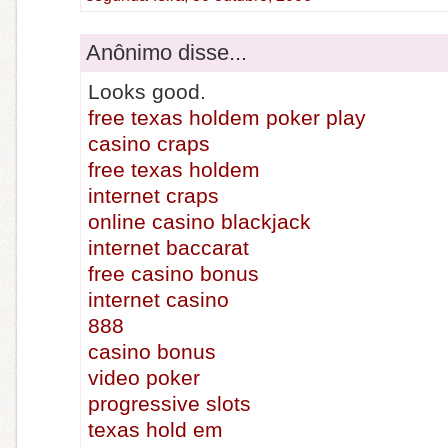
Anônimo disse...
Looks good.
free texas holdem poker play
casino craps
free texas holdem
internet craps
online casino blackjack
internet baccarat
free casino bonus
internet casino
888
casino bonus
video poker
progressive slots
texas hold em