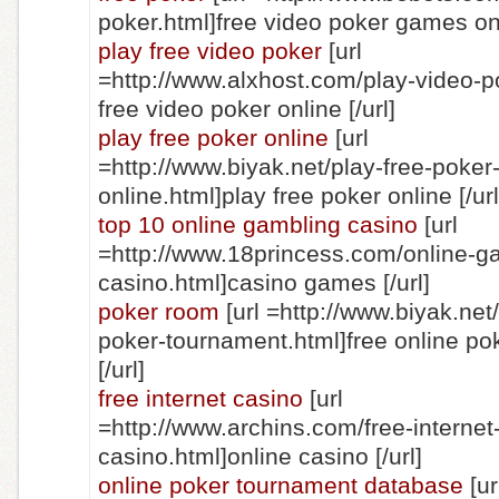
poker.html]free video poker games onli
play free video poker
[url
=http://www.alxhost.com/play-video-p
free video poker online [/url]
play free poker online
[url
=http://www.biyak.net/play-free-poker
online.html]play free poker online [/url
top 10 online gambling casino
[url
=http://www.18princess.com/online-g
casino.html]casino games [/url]
poker room
[url =http://www.biyak.net/
poker-tournament.html]free online po
[/url]
free internet casino
[url
=http://www.archins.com/free-internet
casino.html]online casino [/url]
online poker tournament database
[ur