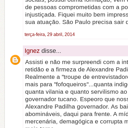
de pessoas comprometidas com a po
injustiçada. Fiquei muito bem impre
sua atuação. São Paulo precisa sair
terça-feira, 29 abril, 2014
Ignez
disse...
Assisti e não me surpreendi com a int
retidão e a firmeza de Alexandre Padi
Realmente a "troupe de entrevistador
mais para "fofoqueiros"...quanta indi
quanta vilania e quanto servilismo ao
governador tucano. Espeoro que noss
Alexandre Padilha governador. As bai
abomináveis, daqui para frente. A míd
mercenária, demagógica e corrupta m