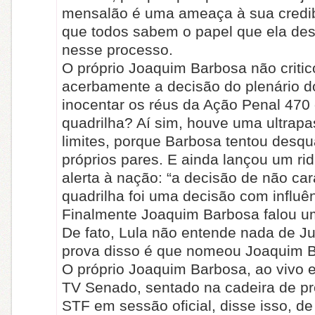
mensalão é uma ameaça à sua credibi
que todos sabem o papel que ela d
nesse processo.
O próprio Joaquim Barbosa não critic
acerbamente a decisão do plenário 
inocentar os réus da Ação Penal 470
quadrilha? Aí sim, houve uma ultra
limites, porque Barbosa tentou desqua
próprios pares. E ainda lançou um rid
alerta à nação: “a decisão de não ca
quadrilha foi uma decisão com influênc
Finalmente Joaquim Barbosa falou u
De fato, Lula não entende nada de Jud
prova disso é que nomeou Joaquim 
O próprio Joaquim Barbosa, ao vivo 
TV Senado, sentado na cadeira de pr
STF em sessão oficial, disse isso, d