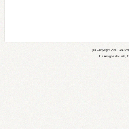
(c) Copyright 2011
Os Amig
Os Amigos do Lula
,
O