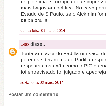
negligência e corrupção que impressi
mais leigos em política. No caso part
Estado de S.Paulo, se o Alckmim for ree
deixa pra lá.
quinta-feira, 01 maio, 2014
Leo
disse...
Tentaram fazer do Padilla um saco d
porem se deram mau,o Padilla respo
respostas mas não como o PIG queria
foi entrevistado foi julgado e apedrej
sexta-feira, 02 maio, 2014
Postar um comentário