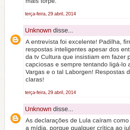
mais torpe.
terça-feira, 29 abril, 2014
Unknown
disse...
A entrevista foi excelente! Padilha, f
respostas inteligentes apesar dos en
da tv Cultura que insistiam em fazer 
capciosas e sempre tentando ligá-lo 
Vargas e o tal Laborgen! Respostas di
claras!
terça-feira, 29 abril, 2014
Unknown
disse...
As declarações de Lula caíram com
a mídia, porque qualquer crítica ao j