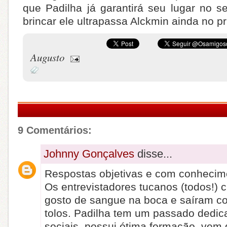
que Padilha já garantirá seu lugar no s
brincar ele ultrapassa Alckmin ainda no pr
Augusto
9 Comentários:
Johnny Gonçalves
disse...
Respostas objetivas e com conhecim
Os entrevistadores tucanos (todos!)
gosto de sangue na boca e saíram c
tolos. Padilha tem um passado dedi
sociais, possui ótima formação, vem 