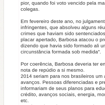
pior, quando foi voto vencido pela ma
colegas.
Em fevereiro deste ano, no julgamen
infringentes, que absolveu alguns ré
crimes que haviam sido sentenciados
placar apertado, Barbosa atacou o pr
dizendo que havia sido formado ali u
circunstância formada sob medida".
Por coerência, Barbosa deveria ter e
nota de repúdio a si mesmo.
2014 seriam para nos brasileiros um
avanços. Pessoas diferenciadas e p
informariam de seus planos para edu
crédito, avanços sociais, energia, mor
etc.