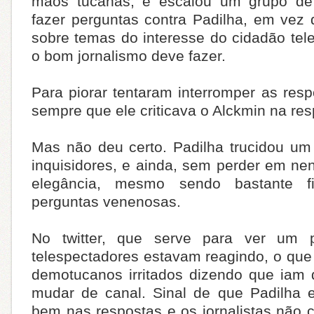
mãos tucanas, e escalou um grupo de j
fazer perguntas contra Padilha, em vez 
sobre temas do interesse do cidadão tel
o bom jornalismo deve fazer.
Para piorar tentaram interromper as res
sempre que ele criticava o Alckmin na res
Mas não deu certo. Padilha trucidou u
inquisidores, e ainda, sem perder em 
elegância, mesmo sendo bastante f
perguntas venenosas.
No twitter, que serve para ver um
telespectadores estavam reagindo, o que eu
demotucanos irritados dizendo que iam 
mudar de canal. Sinal de que Padilha 
bem nas respostas e os jornalistas não 