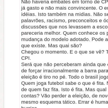
Não haveria embates em torno de CPI
já gasto e não mais convincente. O e
idéias. Isto também na midias. Não s
palavrões, racismo, preconceitos e ó
discussões que nos levassem a esco
pareceria melhor. Quem conhece os 
mudança do modelo adotado. Pode a
que existe. Mas quai são?
Chegou o momento. E o que se vê? 
CPI.
Será que não perceberam ainda que 
de forçar irracionalmente a barra par
eleição é tiro no pé. Todo o brasil jog
Quem joga futebol sabe o que é fita
de quem faz fita. Isto é fita. Mas qual
contas? Vão perder a eleição, de no
mesmo esquema tático. Errar é humano